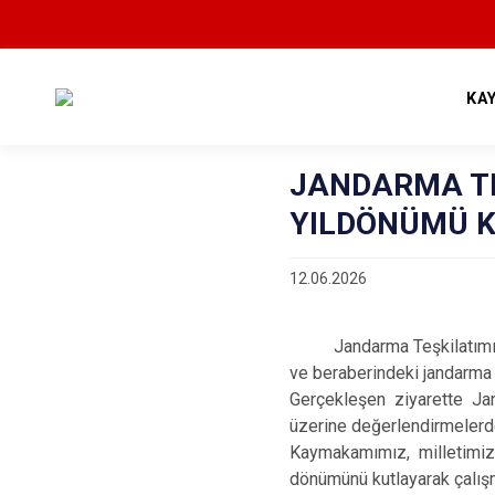
KA
JANDARMA TE
YILDÖNÜMÜ 
12.06.2026
Jandarma Teşkilatımızın
ve beraberindeki jandarma
Gerçekleşen ziyarette Ja
üzerine değerlendirmelerd
Kaymakamımız, milletimiz
dönümünü kutlayarak çalışma