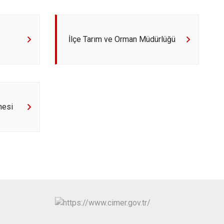
Kayapınar
Yenişehir
Sur
İlçe Tarım ve Orman Müdürlüğü
nesi