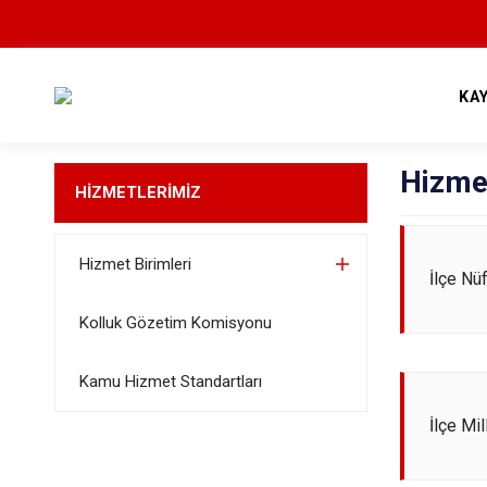
KA
Hizme
HİZMETLERİMİZ
Hizmet Birimleri
İlçe Nü
Kolluk Gözetim Komisyonu
Kamu Hizmet Standartları
İlçe Mil