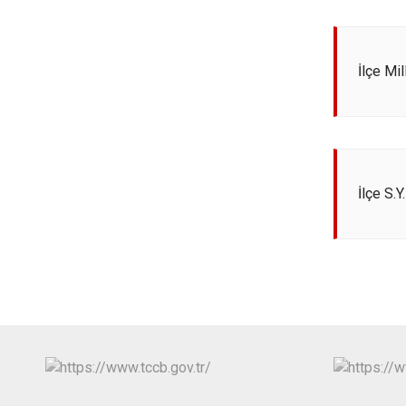
İlçe Mi
İlçe S.Y